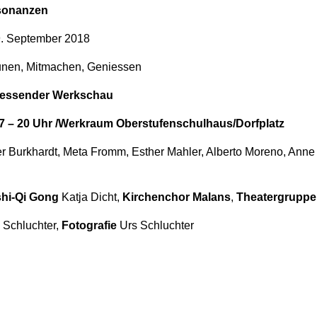
sonanzen
9. September 2018
unen, Mitmachen, Geniessen
liessender Werkschau
7 – 20 Uhr /Werkraum Oberstufenschulhaus/Dorfplatz
er Burkhardt, Meta Fromm, Esther Mahler, Alberto Moreno, Ann
hi-Qi Gong
Katja Dicht,
Kirchenchor Malans
,
Theatergruppe
 Schluchter,
Fotografie
Urs Schluchter