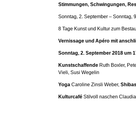
Stimmungen, Schwingungen, Re
Sonntag, 2. September – Sonntag, 
8 Tage Kunst und Kultur zum Besta
Vernissage und Apéro mit ansch
Sonntag, 2. September 2018 um 1
Kunstschaffende
Ruth Boxler, Pet
Vieli, Susi Wegelin
Yoga
Caroline Zinsli Weber,
Shibas
Kulturcafé
Stilvoll naschen Claudia